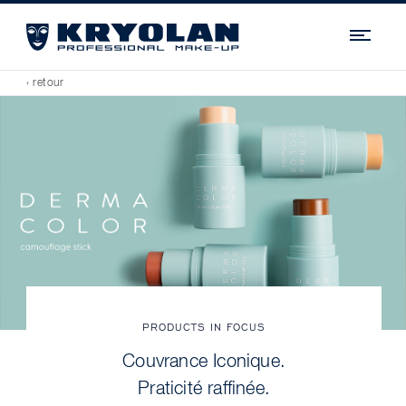
Navi
‹ retour
PRODUCTS IN FOCUS
Couvrance Iconique.
Praticité raffinée.