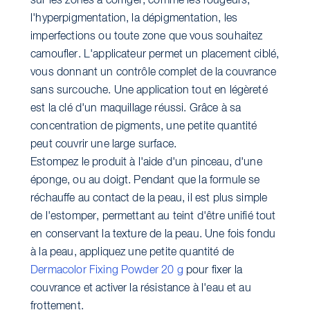
sur les zones à corriger, comme les rougeurs,
l'hyperpigmentation, la dépigmentation, les
imperfections ou toute zone que vous souhaitez
camoufler. L'applicateur permet un placement ciblé,
vous donnant un contrôle complet de la couvrance
sans surcouche. Une application tout en légèreté
est la clé d'un maquillage réussi. Grâce à sa
concentration de pigments, une petite quantité
peut couvrir une large surface.
Estompez le produit à l'aide d'un pinceau, d'une
éponge, ou au doigt. Pendant que la formule se
réchauffe au contact de la peau, il est plus simple
de l'estomper, permettant au teint d'être unifié tout
en conservant la texture de la peau. Une fois fondu
à la peau, appliquez une petite quantité de
Dermacolor Fixing Powder 20 g
pour fixer la
couvrance et activer la résistance à l'eau et au
frottement.