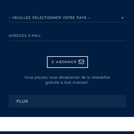
VEUILLEZ SÉLECTIONNER VOTRE PAYS
ADRESSE E-MAIL
S’ABONNER
Vous pouvez vous désabonner de la newsletter
gratuite à tout moment.
PLUS