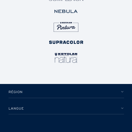
RÉGION
LANGUE