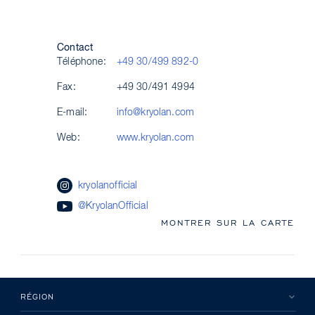
Contact
Téléphone:
+49 30/499 892-0
Fax:
+49 30/491 4994
E-mail:
info@kryolan.com
Web:
www.kryolan.com
kryolanofficial
@KryolanOfficial
MONTRER SUR LA CARTE
RÉGION