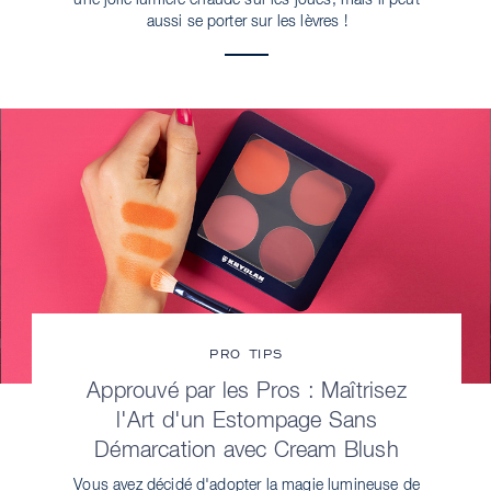
une jolie lumière chaude sur les joues, mais il peut
aussi se porter sur les lèvres !
PRO TIPS
Approuvé par les Pros : Maîtrisez
l'Art d'un Estompage Sans
Démarcation avec Cream Blush
Vous avez décidé d'adopter la magie lumineuse de