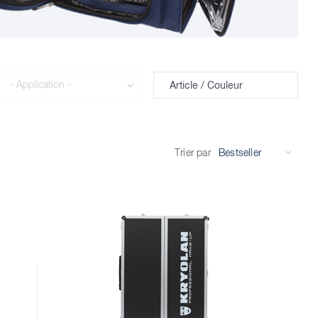
Application
Article / Couleur
Trier par