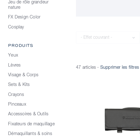
Jeu de rôle grandeur
nature
FX Design Color
Cosplay
Effet couvrant
PRODUITS
Yeux
Lèvres
47 articles
-
Supprimer les filtres
Visage & Corps
Sets & Kits
Crayons
Pinceaux
Accessoires & Outils
Fixateurs de maquillage
Démaquillants & soins