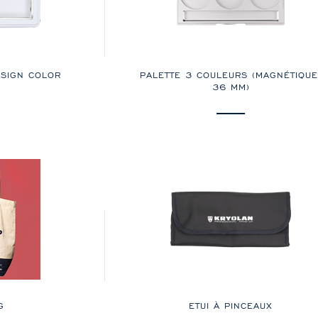
ESIGN COLOR
PALETTE 3 COULEURS (MAGNÉTIQUE
36 MM)
G
ETUI À PINCEAUX