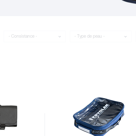
Consistance
Type de peau