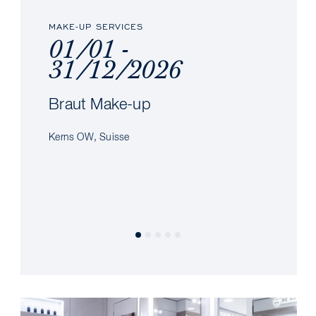
MAKE-UP SERVICES
01/01 -
31/12/2026
Braut Make-up
Kerns OW, Suisse