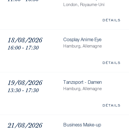
London, Royaume-Uni
DÉTAILS
18/08/2026
Cosplay Anime Eye
16:00 - 17:30
Hamburg, Allemagne
DÉTAILS
19/08/2026
Tanzsport - Damen
13:30 - 17:30
Hamburg, Allemagne
DÉTAILS
21/08/2026
Business Make-up