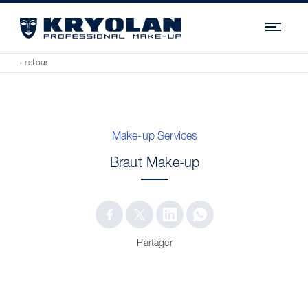
Navi
‹ retour
Make-up Services
Braut Make-up
Partager