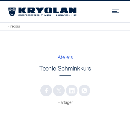
Navi
‹ retour
Ateliers
Teenie Schminkkurs
Partager