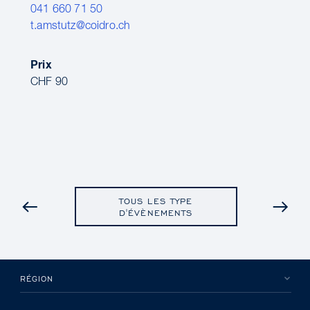
041 660 71 50
t.amstutz@coidro.ch
Prix
CHF 90
TOUS LES TYPE
PRÉCÉDENT
D'ÉVÈNEMENTS
RÉGION