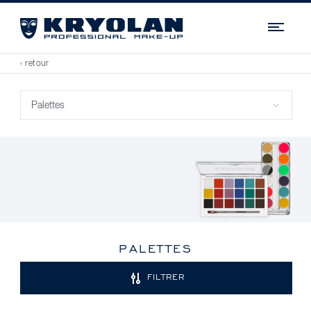
Navi
‹ retour
PALETTES
FILTRER