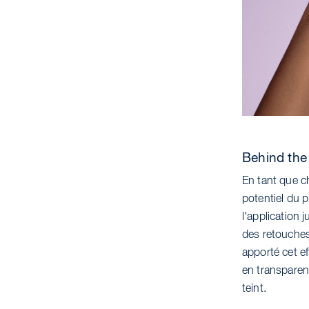
Behind the
En tant que c
potentiel du 
l'application 
des retouche
apporté cet e
en transparen
teint.