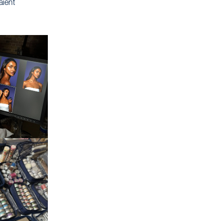
aient