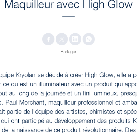
Maquilleur avec High Glow
Partager
quipe Kryolan se décide à créer High Glow, elle a p
ir ce qu'est un illuminateur avec un produit qui app
tout au long de la journée et un fini lumineux, pr
s. Paul Merchant, maquilleur professionnel et amb
ait partie de l'équipe des artistes, chimistes et spéc
qui ont participé au développement des produits K
 de la naissance de ce produit révolutionnaire. De