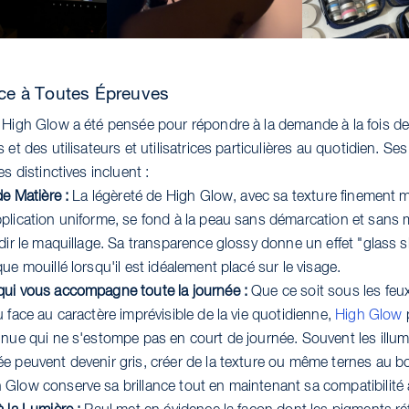
nce à Toutes Épreuves
 High Glow a été pensée pour répondre à la demande à la fois d
 et des utilisateurs et utilisatrices particulières au quotidien. Ses
es distinctives incluent :
de Matière :
La légèreté de High Glow, avec sa texture finement 
plication uniforme, se fond à la peau sans démarcation et sans 
dir le maquillage. Sa transparence glossy donne un effet "glass s
ue mouillé lorsqu'il est idéalement placé sur le visage.
ui vous accompagne toute la journée :
Que ce soit sous les feu
 face au caractère imprévisible de la vie quotidienne,
High Glow
inue qui ne s'estompe pas en court de journée. Souvent les illu
e peuvent devenir gris, créer de la texture ou même ternes au b
Glow conserve sa brillance tout en maintenant sa compatibilité 