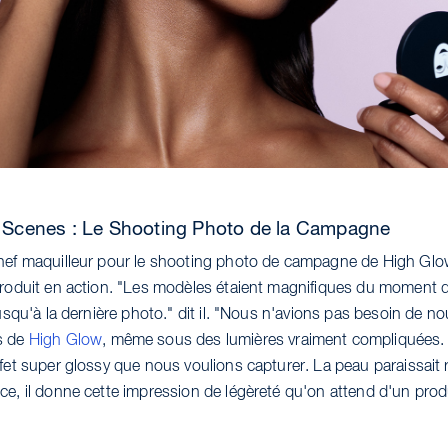
 Scenes : Le Shooting Photo de la Campagne
hef maquilleur pour le shooting photo de campagne de High Glow
produit en action. "Les modèles étaient magnifiques du moment 
jusqu'à la dernière photo." dit il. "Nous n'avions pas besoin de n
s de
High Glow
, même sous des lumières vraiment compliquées.
ffet super glossy que nous voulions capturer. La peau paraissait 
ce, il donne cette impression de légèreté qu'on attend d'un produ