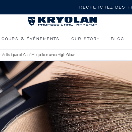
Rechercher
COURS & ÉVÉNEMENTS
OUR STORY
BLOG
r Artistique et Chef Maquilleur avec High Glow