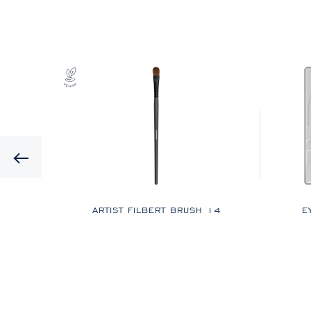
Previous
18
ARTIST FILBERT BRUSH 14
E