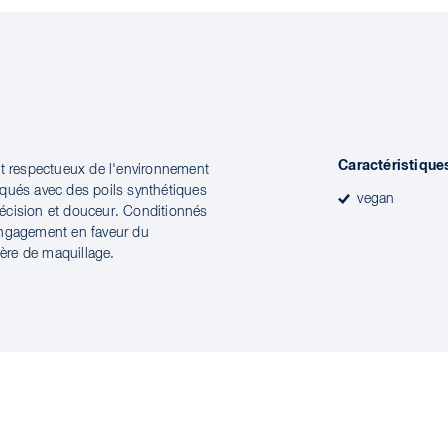
Caractéristique
et respectueux de l'environnement
iqués avec des poils synthétiques
vegan
précision et douceur. Conditionnés
engagement en faveur du
ère de maquillage.