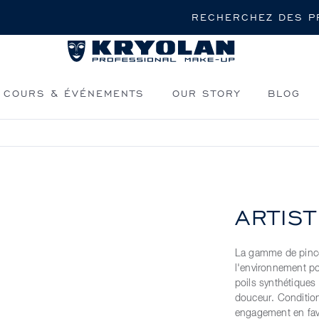
Rechercher
COURS & ÉVÉNEMENTS
OUR STORY
BLOG
ARTIS
La gamme de pincea
l'environnement po
poils synthétiques 
douceur. Condition
engagement en fav