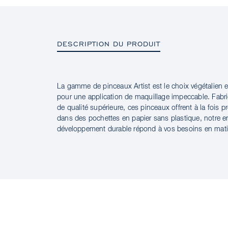
DESCRIPTION DU PRODUIT
La gamme de pinceaux Artist est le choix végétalien 
DESCRIPTION DU PRODUIT
pour une application de maquillage impeccable. Fabr
de qualité supérieure, ces pinceaux offrent à la fois 
dans des pochettes en papier sans plastique, notre 
développement durable répond à vos besoins en mati