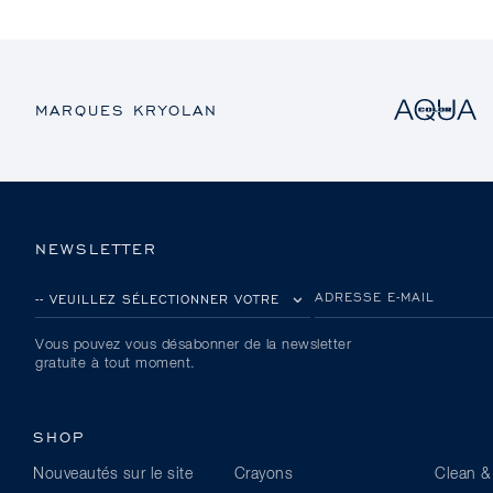
MARQUES KRYOLAN
NEWSLETTER
VEUILLEZ SÉLECTIONNER VOTRE PAYS
ADRESSE E-MAIL
Vous pouvez vous désabonner de la newsletter
gratuite à tout moment.
SHOP
Nouveautés sur le site
Crayons
Clean &