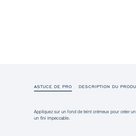
ASTUCE DE PRO
DESCRIPTION DU PRODU
Appliquez sur un fond de teint crémeux pour créer un
ASTUCE DE PRO
un fini impeccable.