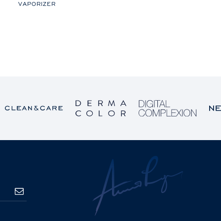
VAPORIZER
S’ABONNER