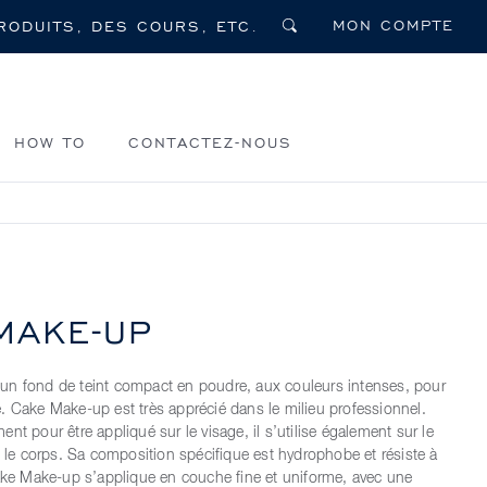
MON COMPTE
HOW TO
CONTACTEZ-NOUS
MAKE-UP
un fond de teint compact en poudre, aux couleurs intenses, pour
. Cake Make-up est très apprécié dans le milieu professionnel.
nt pour être appliqué sur le visage, il s’utilise également sur le
t le corps. Sa composition spécifique est hydrophobe et résiste à
Cake Make-up s’applique en couche fine et uniforme, avec une