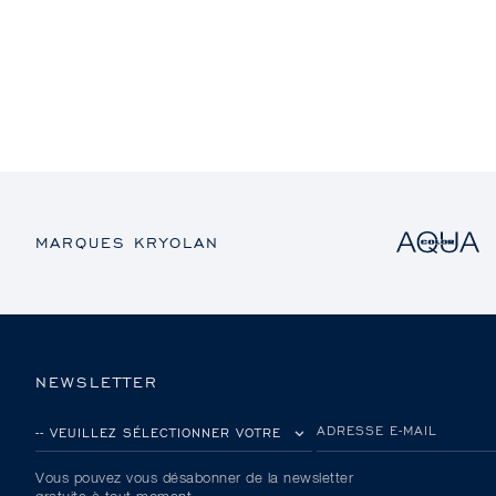
MARQUES KRYOLAN
NEWSLETTER
VEUILLEZ SÉLECTIONNER VOTRE PAYS
ADRESSE E-MAIL
Vous pouvez vous désabonner de la newsletter