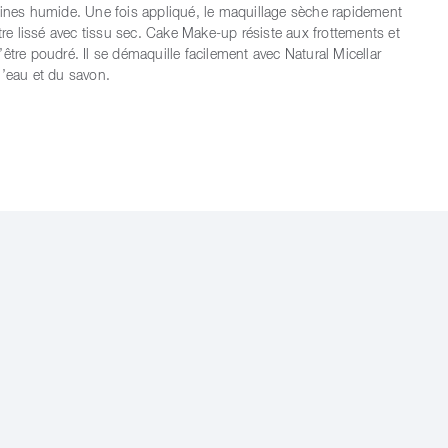
fines humide. Une fois appliqué, le maquillage sèche rapidement
être lissé avec tissu sec. Cake Make-up résiste aux frottements et
être poudré. Il se démaquille facilement avec Natural Micellar
l’eau et du savon.