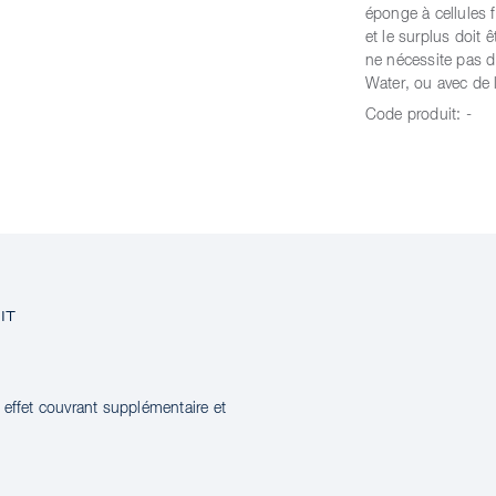
éponge à cellules 
et le surplus doit 
ne nécessite pas d’
Water, ou avec de 
Code produit:
-
IT
 effet couvrant supplémentaire et