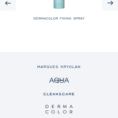
Previous
DERMACOLOR FIXING SPRAY
DI
MARQUES KRYOLAN