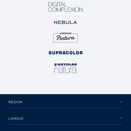
RÉGION
LANGUE