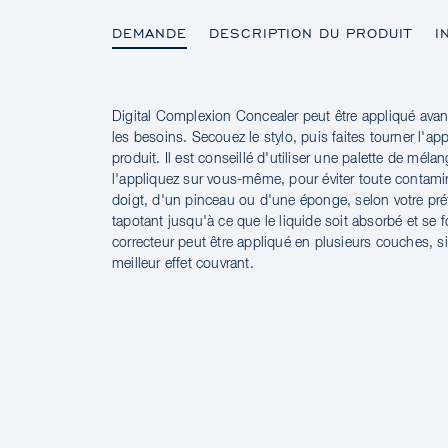
DEMANDE
DESCRIPTION DU PRODUIT
I
Digital Complexion Concealer peut être appliqué avant
DEMANDE
les besoins. Secouez le stylo, puis faites tourner l'app
produit. Il est conseillé d'utiliser une palette de méla
l'appliquez sur vous-même, pour éviter toute contamin
doigt, d'un pinceau ou d'une éponge, selon votre pré
tapotant jusqu'à ce que le liquide soit absorbé et se 
correcteur peut être appliqué en plusieurs couches, s
meilleur effet couvrant.
DESCRIPTION DU PRODUIT
INGRÉDIENTS