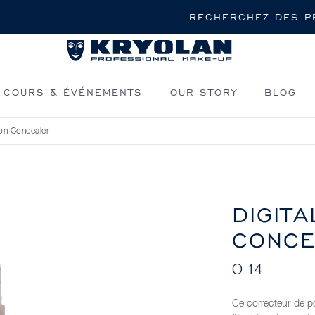
Rechercher
COURS & ÉVÉNEMENTS
OUR STORY
BLOG
ion Concealer
DIGIT
CONCE
O 14
Ce correcteur de p