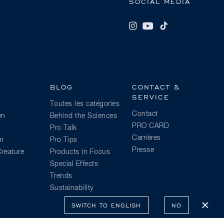
SOCIAL MEDIA
BLOG
CONTACT &
SERVICE
Toutes les catégories
Contact
wn
Behind the Sciences
PRO CARD
Pro Talk
Carrières
am
Pro Tips
Presse
reature
Products in Focus
Special Effects
Trends
Sustainability
SWITCH TO ENGLISH
NO
x