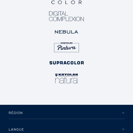
RÉGION
LANGUE