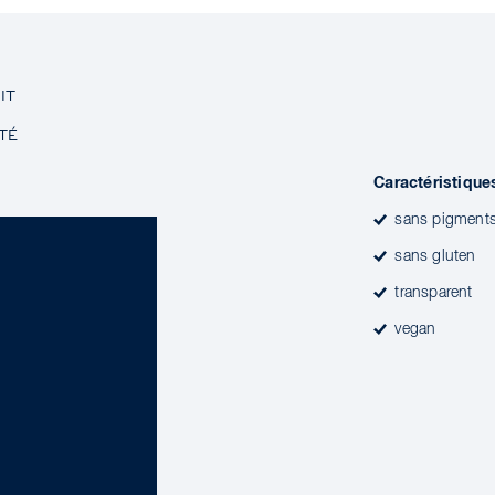
IT
TÉ
Caractéristique
sans pigment
sans gluten
transparent
vegan