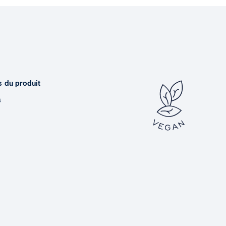
s du produit
s