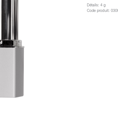
Détails:
4 g
Code produit:
030