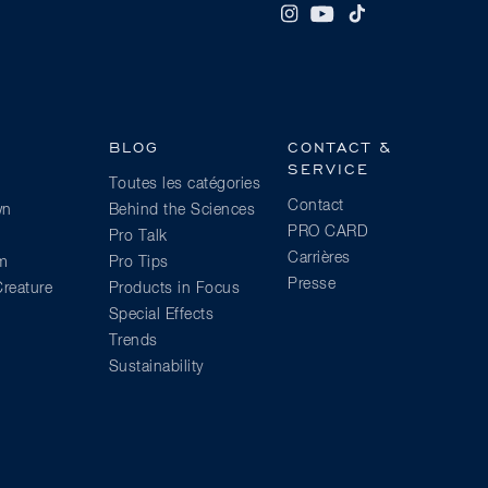
BLOG
CONTACT &
SERVICE
Toutes les catégories
Contact
wn
Behind the Sciences
PRO CARD
Pro Talk
Carrières
am
Pro Tips
Presse
reature
Products in Focus
Special Effects
Trends
Sustainability