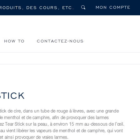
MON COMPTE
HOW TO
CONTACTEZ-NOUS
STICK
stick de cire, dans un tube de rouge à lèvres, avec une grande
 de menthol et de camphre, afin de provoquer des larmes
uez Tear Stick sur la peau, à environ 15 mm au-dessous de l’œil.
eau vient libérer les vapeurs de menthol et de camphre, qui vont
l et ainsi provoquer de vraies larmes.