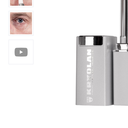
Lire la
vidéo