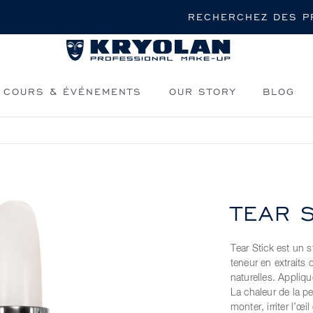
Rechercher
COURS & ÉVÉNEMENTS
OUR STORY
BLOG
TEAR 
Tear Stick est un 
teneur en extraits
naturelles. Appliq
La chaleur de la p
monter, irriter l’œi