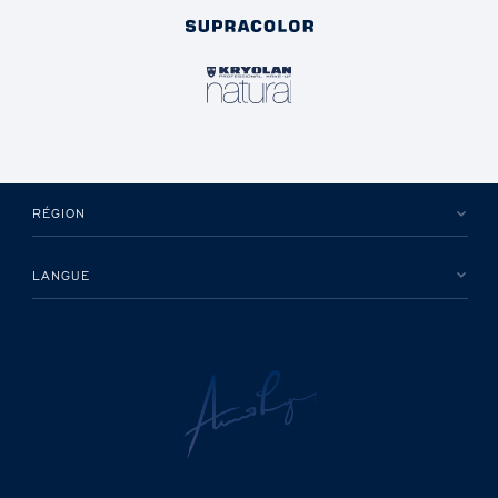
RÉGION
LANGUE