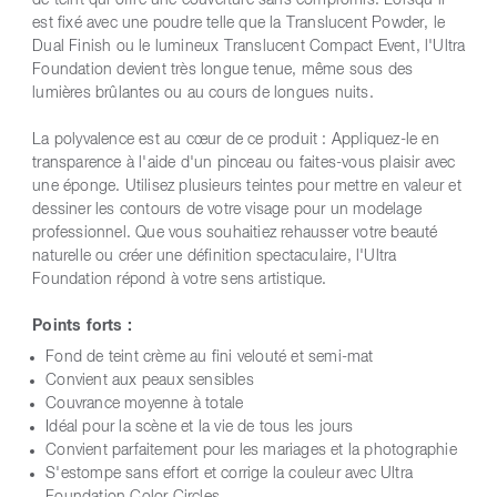
de teint qui offre une couverture sans compromis. Lorsqu'il
est fixé avec une poudre telle que la Translucent Powder, le
Dual Finish ou le lumineux Translucent Compact Event, l'Ultra
Foundation devient très longue tenue, même sous des
lumières brûlantes ou au cours de longues nuits.
La polyvalence est au cœur de ce produit : Appliquez-le en
transparence à l'aide d'un pinceau ou faites-vous plaisir avec
une éponge. Utilisez plusieurs teintes pour mettre en valeur et
dessiner les contours de votre visage pour un modelage
professionnel. Que vous souhaitiez rehausser votre beauté
naturelle ou créer une définition spectaculaire, l'Ultra
Foundation répond à votre sens artistique.
Points forts :
Fond de teint crème au fini velouté et semi-mat
Convient aux peaux sensibles
Couvrance moyenne à totale
Idéal pour la scène et la vie de tous les jours
Convient parfaitement pour les mariages et la photographie
S'estompe sans effort et corrige la couleur avec Ultra