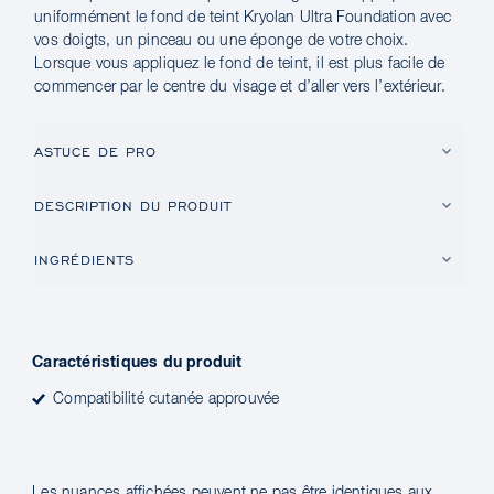
uniformément le fond de teint Kryolan Ultra Foundation avec
vos doigts, un pinceau ou une éponge de votre choix.
Lorsque vous appliquez le fond de teint, il est plus facile de
commencer par le centre du visage et d’aller vers l’extérieur.
ASTUCE DE PRO
DESCRIPTION DU PRODUIT
INGRÉDIENTS
Caractéristiques du produit
Compatibilité cutanée approuvée
Les nuances affichées peuvent ne pas être identiques aux