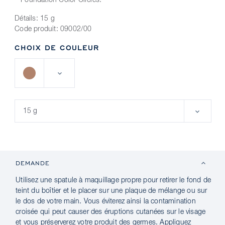
Foundation Color Circles.
Détails:
15 g
Code produit:
09002/00
CHOIX DE COULEUR
DEMANDE
Utilisez une spatule à maquillage propre pour retirer le fond de
teint du boîtier et le placer sur une plaque de mélange ou sur
le dos de votre main. Vous éviterez ainsi la contamination
croisée qui peut causer des éruptions cutanées sur le visage
et vous préserverez votre produit des germes. Appliquez