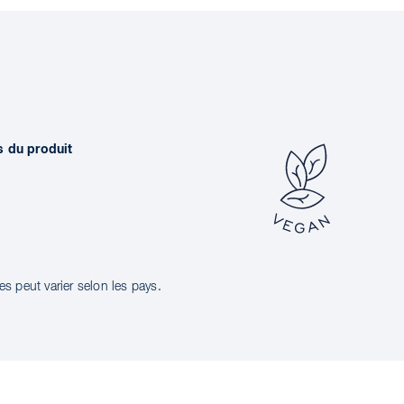
s du produit
s peut varier selon les pays.