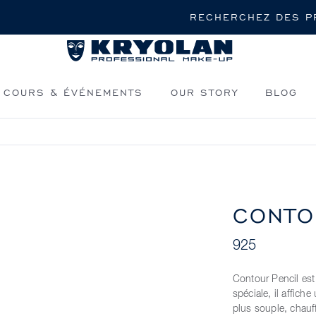
Rechercher
COURS & ÉVÉNEMENTS
OUR STORY
BLOG
CONTO
925
Contour Pencil est
spéciale, il affich
plus souple, chauff