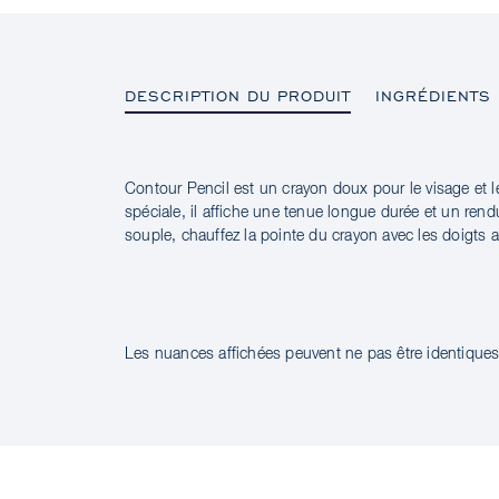
DESCRIPTION DU PRODUIT
INGRÉDIENTS
Contour Pencil est un crayon doux pour le visage et l
DESCRIPTION DU PRODUIT
spéciale, il affiche une tenue longue durée et un rend
souple, chauffez la pointe du crayon avec les doigts av
INGRÉDIENTS
Les nuances affichées peuvent ne pas être identiques 