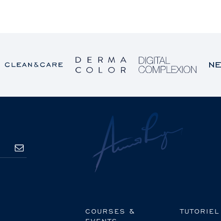
S’ABONNER
COURSES &
TUTORIEL
EVENTS