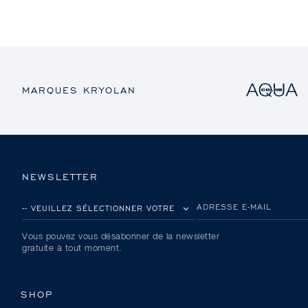
MARQUES KRYOLAN
NEWSLETTER
VEUILLEZ SÉLECTIONNER VOTRE PAYS
ADRESSE E-MAIL
Vous pouvez vous désabonner de la newsletter
gratuite à tout moment.
SHOP