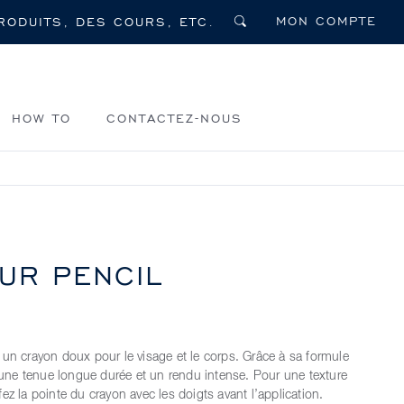
MON COMPTE
HOW TO
CONTACTEZ-NOUS
UR PENCIL
 un crayon doux pour le visage et le corps. Grâce à sa formule
e une tenue longue durée et un rendu intense. Pour une texture
ez la pointe du crayon avec les doigts avant l’application.