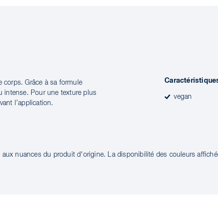
Caractéristique
e corps. Grâce à sa formule
u intense. Pour une texture plus
vegan
ant l’application.
aux nuances du produit d'origine. La disponibilité des couleurs affichée