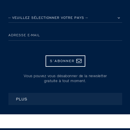
VEUILLEZ SÉLECTIONNER VOTRE PAYS
ADRESSE E-MAIL
S’ABONNER
Vous pouvez vous désabonner de la newsletter
gratuite à tout moment.
PLUS